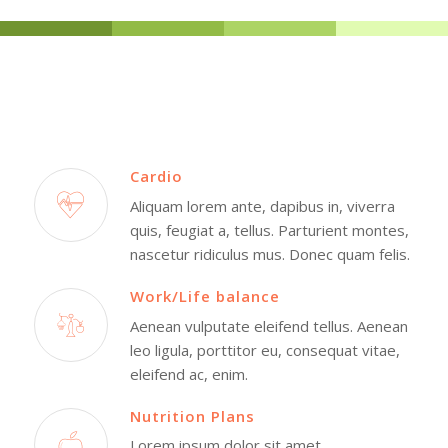
Cardio
Aliquam lorem ante, dapibus in, viverra
quis, feugiat a, tellus. Parturient montes,
nascetur ridiculus mus. Donec quam felis.
Work/Life balance
Aenean vulputate eleifend tellus. Aenean
leo ligula, porttitor eu, consequat vitae,
eleifend ac, enim.
Nutrition Plans
Lorem ipsum dolor sit amet,