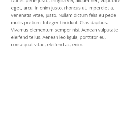
Donec pede justo, fringilla vel, aliquet nec, vulputate
eget, arcu. In enim justo, rhoncus ut, imperdiet a,
venenatis vitae, justo. Nullam dictum felis eu pede
mollis pretium. Integer tincidunt. Cras dapibus.
Vivamus elementum semper nisi. Aenean vulputate
eleifend tellus. Aenean leo ligula, porttitor eu,
consequat vitae, eleifend ac, enim.