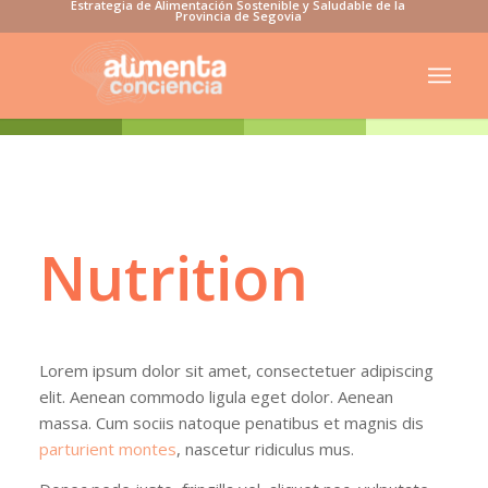
Estrategia de Alimentación Sostenible y Saludable de la
Provincia de Segovia
Nutrition
Lorem ipsum dolor sit amet, consectetuer adipiscing
elit. Aenean commodo ligula eget dolor. Aenean
massa. Cum sociis natoque penatibus et magnis dis
parturient montes
, nascetur ridiculus mus.