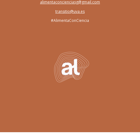
alimentaconcienciasg@gmail.com
transitio@uva.es
#AlimentaConCiencia