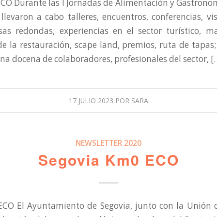
O Durante las I Jornadas de Alimentación y Gastrono
llevaron a cabo talleres, encuentros, conferencias, vis
sas redondas, experiencias en el sector turístico, m
de la restauración, scape land, premios, ruta de tapas
una docena de colaboradores, profesionales del sector, [
17 JULIO 2023
POR
SARA
NEWSLETTER 2020
Segovia Km0 ECO
CO El Ayuntamiento de Segovia, junto con la Unión 