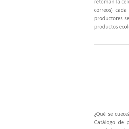
retoman la cel
correos) cad
productores se
productos ecol
¿Qué se cuece
Catálogo de p