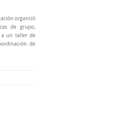
tación organizó
cas de grupo,
 a un taller de
oordinación de