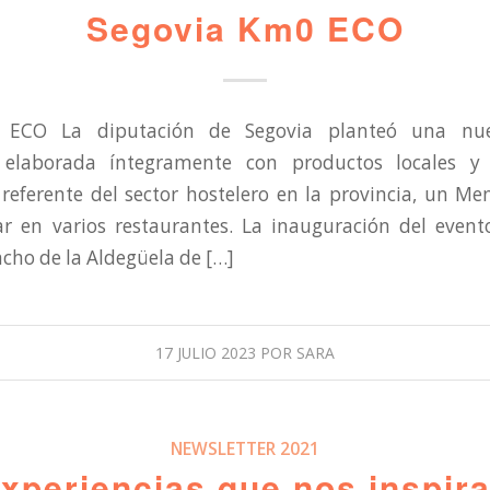
Segovia Km0 ECO
 ECO La diputación de Segovia planteó una nue
 elaborada íntegramente con productos locales y
 referente del sector hostelero en la provincia, un 
r en varios restaurantes. La inauguración del evento
cho de la Aldegüela de […]
17 JULIO 2023
POR
SARA
NEWSLETTER 2021
xperiencias que nos inspir