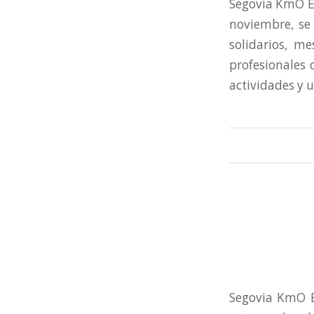
Segovia KmO EC
noviembre, se 
solidarios, me
profesionales 
actividades y 
Segovia KmO E