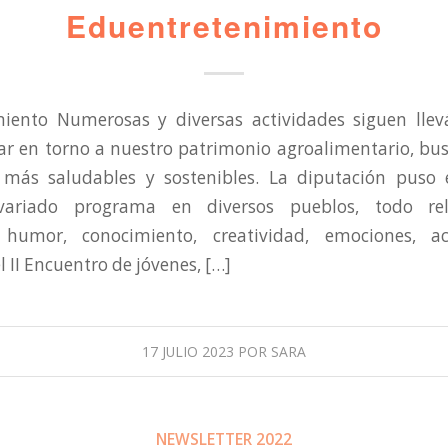
Eduentretenimiento
iento Numerosas y diversas actividades siguen lle
zar en torno a nuestro patrimonio agroalimentario, b
 más saludables y sostenibles. La diputación pus
ariado programa en diversos pueblos, todo re
 humor, conocimiento, creatividad, emociones, act
 II Encuentro de jóvenes, […]
17 JULIO 2023
POR
SARA
NEWSLETTER 2022