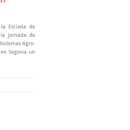
 la Escuela de
 la jornada de
 Sistemas Agro-
r en Segovia un