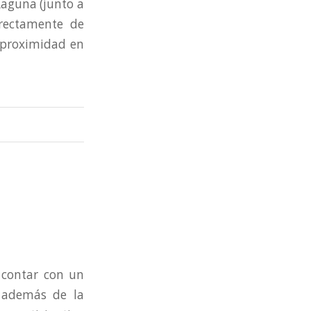
Laguna (junto a
rectamente de
a proximidad en
 contar con un
, además de la