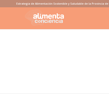
Estrategia de Alimentación Sostenible y Saludable de la Provincia d