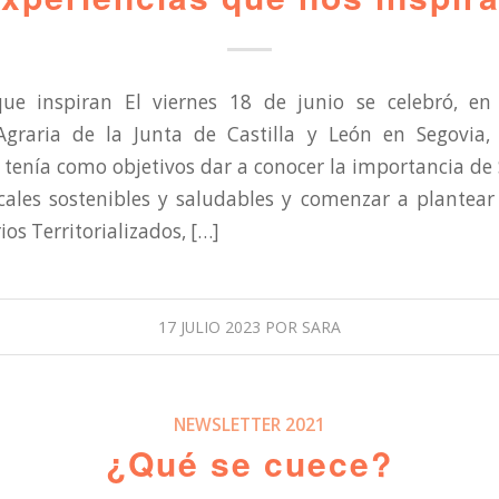
que inspiran El viernes 18 de junio se celebró, en
Agraria de la Junta de Castilla y León en Segovia,
tenía como objetivos dar a conocer la importancia de
cales sostenibles y saludables y comenzar a plantea
os Territorializados, […]
17 JULIO 2023
POR
SARA
NEWSLETTER 2021
¿Qué se cuece?