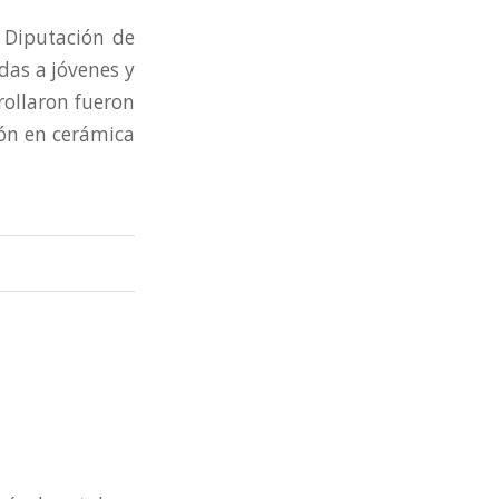
 Diputación de
idas a jóvenes y
rollaron fueron
ión en cerámica