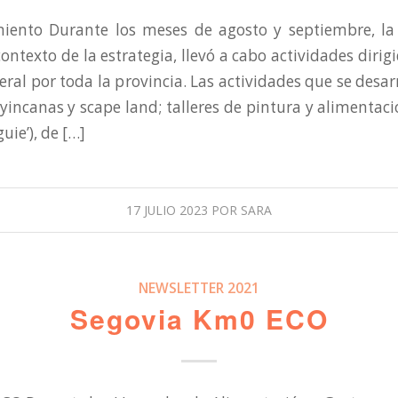
iento Durante los meses de agosto y septiembre, la
contexto de la estrategia, llevó a cabo actividades dirig
eral por toda la provincia. Las actividades que se desar
yincanas y scape land; talleres de pintura y alimentac
uie’), de […]
17 JULIO 2023
POR
SARA
NEWSLETTER 2021
Segovia Km0 ECO