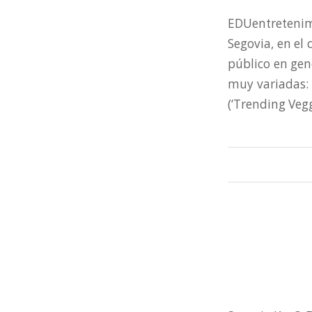
EDUentretenim
Segovia, en el 
público en gen
muy variadas: 
(‘Trending Vegg