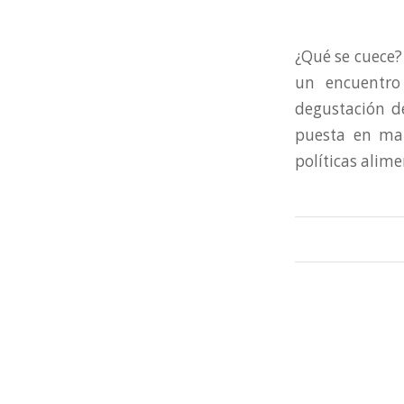
¿Qué se cuece?
un encuentro
degustación de
puesta en mar
políticas alim