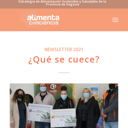
Estrategia de Alimentación Sostenible y Saludable de la
Provincia de Segovia
NEWSLETTER 2021
¿Qué se cuece?