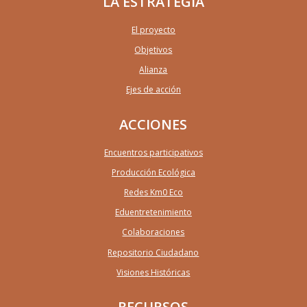
LA ESTRATEGIA
El proyecto
Objetivos
Alianza
Ejes de acción
ACCIONES
Encuentros participativos
Producción Ecológica
Redes Km0 Eco
Eduentretenimiento
Colaboraciones
Repositorio Ciudadano
Visiones Históricas
RECURSOS