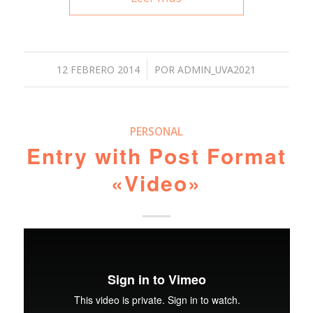
/
12 FEBRERO 2014
POR
ADMIN_UVA2021
PERSONAL
Entry with Post Format
«Video»