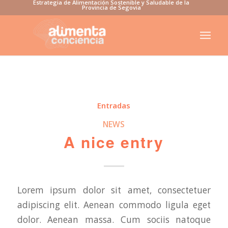
Estrategia de Alimentación Sostenible y Saludable de la
Provincia de Segovia
Entradas
NEWS
A nice entry
Lorem ipsum dolor sit amet, consectetuer
adipiscing elit. Aenean commodo ligula eget
dolor. Aenean massa. Cum sociis natoque