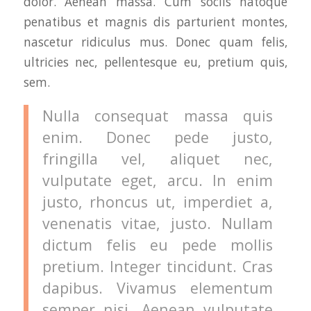
dolor. Aenean massa. Cum sociis natoque
penatibus et magnis dis parturient montes,
nascetur ridiculus mus. Donec quam felis,
ultricies nec, pellentesque eu, pretium quis,
sem.
Nulla consequat massa quis
enim. Donec pede justo,
fringilla vel, aliquet nec,
vulputate eget, arcu. In enim
justo, rhoncus ut, imperdiet a,
venenatis vitae, justo. Nullam
dictum felis eu pede mollis
pretium. Integer tincidunt. Cras
dapibus. Vivamus elementum
semper nisi. Aenean vulputate