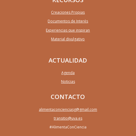
Creaciones Propias
Documentos de Interés
Experiencias que inspiran
Material divulgativo
ACTUALIDAD
Agenda
Noticias
CONTACTO
alimentaconcienciasg@gmail.com
transitio@uva.es
#AlimentaConCiencia