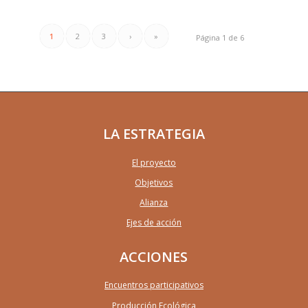
1
2
3
›
»
Página 1 de 6
LA ESTRATEGIA
El proyecto
Objetivos
Alianza
Ejes de acción
ACCIONES
Encuentros participativos
Producción Ecológica