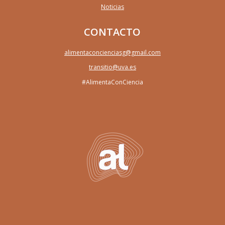
Noticias
CONTACTO
alimentaconcienciasg@gmail.com
transitio@uva.es
#AlimentaConCiencia