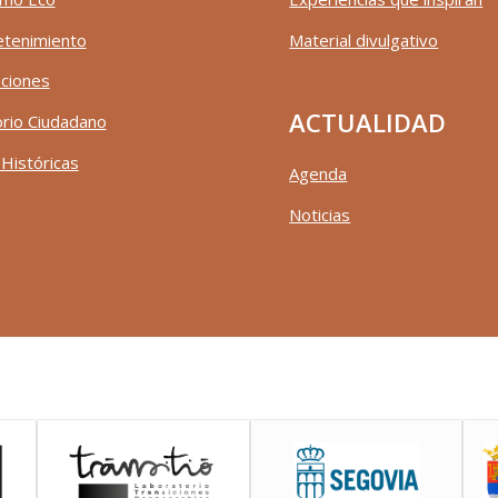
etenimiento
Material divulgativo
ciones
ACTUALIDAD
rio Ciudadano
 Históricas
Agenda
Noticias