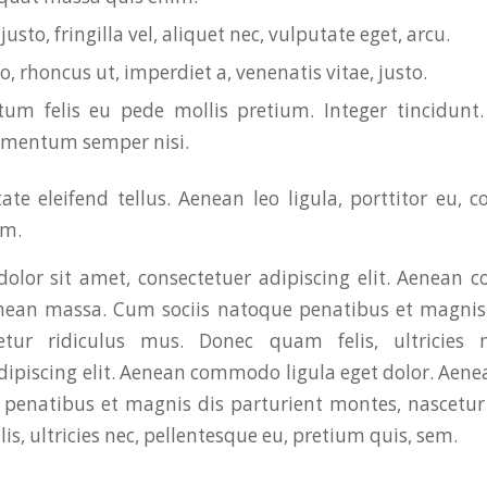
usto, fringilla vel, aliquet nec, vulputate eget, arcu.
o, rhoncus ut, imperdiet a, venenatis vitae, justo.
um felis eu pede mollis pretium. Integer tincidunt.
ementum semper nisi.
te eleifend tellus. Aenean leo ligula, porttitor eu, c
im.
olor sit amet, consectetuer adipiscing elit. Aenean 
enean massa. Cum sociis natoque penatibus et magnis 
etur ridiculus mus. Donec quam felis, ultricies n
dipiscing elit. Aenean commodo ligula eget dolor. Ae
 penatibus et magnis dis parturient montes, nascetur
s, ultricies nec, pellentesque eu, pretium quis, sem.