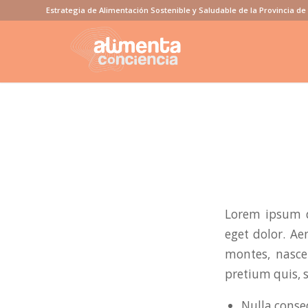
Estrategia de Alimentación Sostenible y Saludable de la Provincia d
Lorem ipsum d
eget dolor. A
montes, nascet
pretium quis, 
Nulla conse