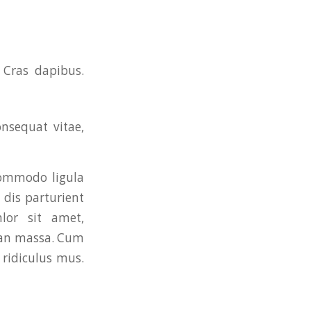
 Cras dapibus.
onsequat vitae,
commodo ligula
dis parturient
lor sit amet,
nean massa. Cum
 ridiculus mus.