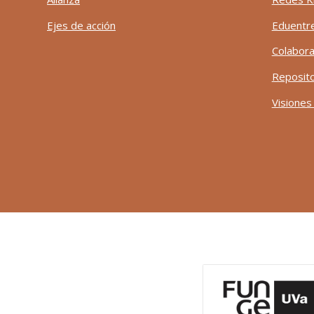
Ejes de acción
Eduentr
Colabora
Reposito
Visiones