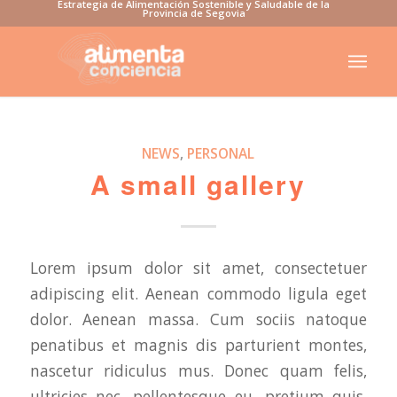
Estrategia de Alimentación Sostenible y Saludable de la
Provincia de Segovia
NEWS
,
PERSONAL
A small gallery
Lorem ipsum dolor sit amet, consectetuer
adipiscing elit. Aenean commodo ligula eget
dolor. Aenean massa. Cum sociis natoque
penatibus et magnis dis parturient montes,
nascetur ridiculus mus. Donec quam felis,
ultricies nec, pellentesque eu, pretium quis,