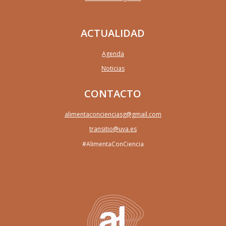
ACTUALIDAD
Agenda
Noticias
CONTACTO
alimentaconcienciasg@gmail.com
transitio@uva.es
#AlimentaConCiencia