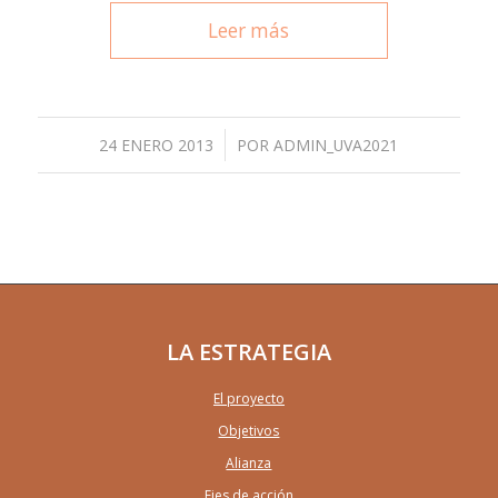
Leer más
/
24 ENERO 2013
POR
ADMIN_UVA2021
LA ESTRATEGIA
El proyecto
Objetivos
Alianza
Ejes de acción