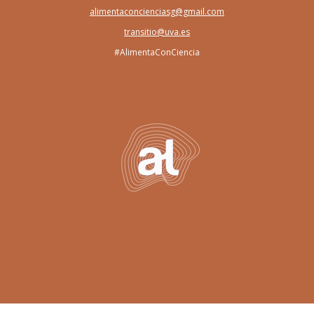
alimentaconcienciasg@gmail.com
transitio@uva.es
#AlimentaConCiencia